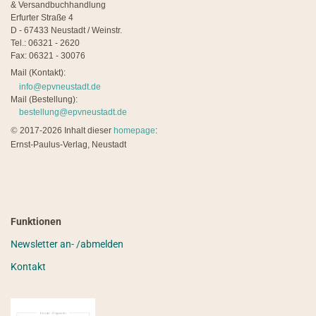
& Versandbuchhandlung
Erfurter Straße 4
D - 67433 Neustadt / Weinstr.
Tel.: 06321 - 2620
Fax: 06321 - 30076
Mail (Kontakt):
info@epvneustadt.de
Mail (Bestellung):
bestellung@epvneustadt.de
©
2017-2026 Inhalt dieser
homepage
:
Ernst-Paulus-Verlag, Neustadt
Funktionen
Newsletter an- /abmelden
Kontakt