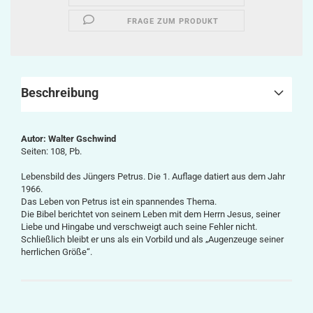
FRAGE ZUM PRODUKT
Beschreibung
Autor: Walter Gschwind
Seiten: 108, Pb.
Lebensbild des Jüngers Petrus. Die 1. Auflage datiert aus dem Jahr
1966.
Das Leben von Petrus ist ein spannendes Thema.
Die Bibel berichtet von seinem Leben mit dem Herrn Jesus, seiner
Liebe und Hingabe und verschweigt auch seine Fehler nicht.
Schließlich bleibt er uns als ein Vorbild und als „Augenzeuge seiner
herrlichen Größe“.