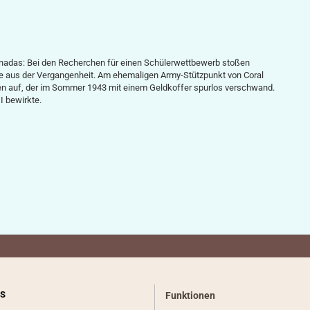
nadas: Bei den Recherchen für einen Schülerwettbewerb stoßen
e aus der Vergangenheit. Am ehemaligen Army-Stützpunkt von Coral
n auf, der im Sommer 1943 mit einem Geldkoffer spurlos verschwand.
I bewirkte.
S
Funktionen