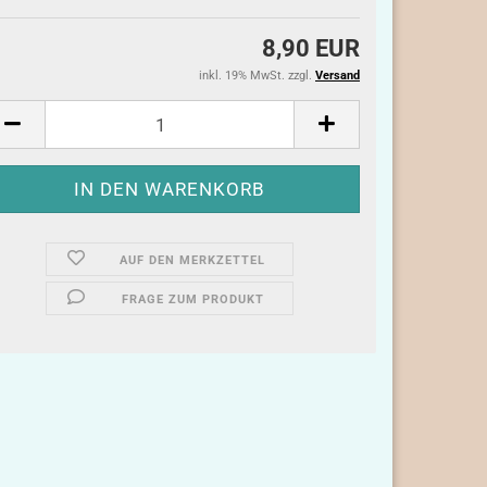
8,90 EUR
inkl. 19% MwSt. zzgl.
Versand
AUF DEN MERKZETTEL
FRAGE ZUM PRODUKT