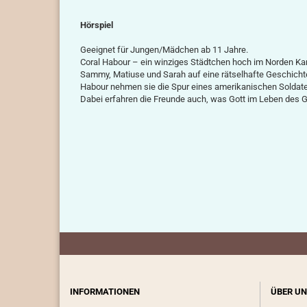
Hörspiel
Geeignet für Jungen/Mädchen ab 11 Jahre.
Coral Habour – ein winziges Städtchen hoch im Norden Ka
Sammy, Matiuse und Sarah auf eine rätselhafte Geschicht
Habour nehmen sie die Spur eines amerikanischen Soldate
Dabei erfahren die Freunde auch, was Gott im Leben des G
INFORMATIONEN
ÜBER UN