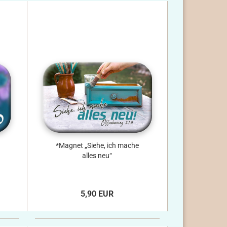
*Magnet „Siehe, ich mache
alles neu“
5,90 EUR