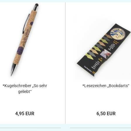
*Kugelschreiber „So sehr
*Lesezeichen „Bookdarts“
geliebt“
4,95 EUR
6,50 EUR