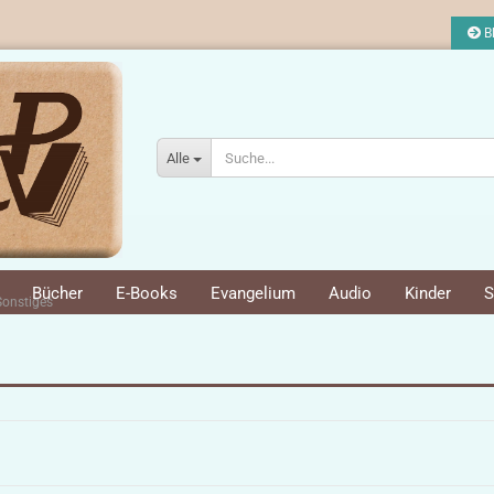
Bl
Alle
Bücher
E-Books
Evangelium
Audio
Kinder
S
Sonstiges