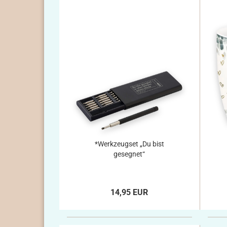
*Werkzeugset „Du bist
gesegnet“
14,95 EUR