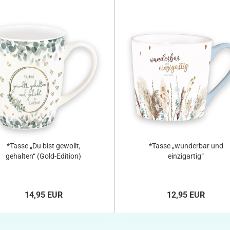
*Tasse „Du bist gewollt,
*Tasse „wunderbar und
gehalten“ (Gold-Edition)
einzigartig“
14,95 EUR
12,95 EUR