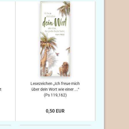
Lesezeichen „Ich freue mich
t
über dein Wort wie einer ...“
(Ps 119,162)
0,50 EUR