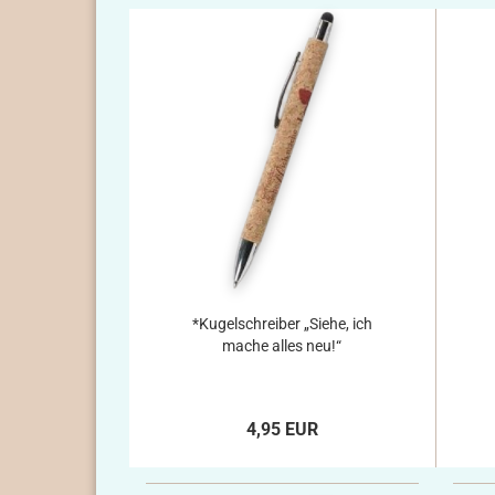
*Kugelschreiber „Siehe, ich
mache alles neu!“
4,95 EUR