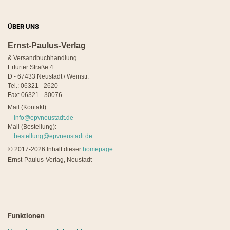
ÜBER UNS
Ernst-Paulus-Verlag
& Versandbuchhandlung
Erfurter Straße 4
D - 67433 Neustadt / Weinstr.
Tel.: 06321 - 2620
Fax: 06321 - 30076
Mail (Kontakt):
info@epvneustadt.de
Mail (Bestellung):
bestellung@epvneustadt.de
©
2017-2026 Inhalt dieser
homepage
:
Ernst-Paulus-Verlag, Neustadt
Funktionen