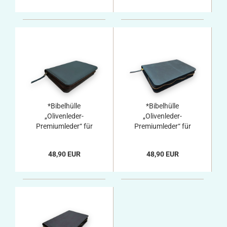
*Bibelhülle
*Bibelhülle
„Olivenleder-
„Olivenleder-
Premiumleder“ für
Premiumleder“ für
Taschenbibel,
Taschenbibel, grau
dunkelbraun
48,90 EUR
48,90 EUR