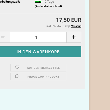
rbeitungszeit:
1-2 Tage
(Ausland abweichend)
17,50 EUR
inkl. 7% MwSt. zzgl.
Versand
AUF DEN MERKZETTEL
FRAGE ZUM PRODUKT