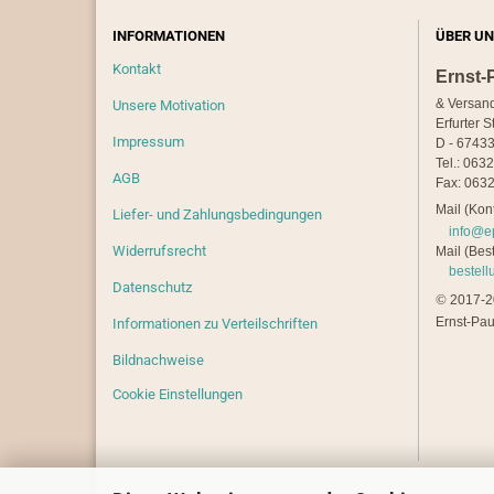
INFORMATIONEN
ÜBER UN
Kontakt
Ernst-
& Versan
Unsere Motivation
Erfurter S
Impressum
D - 67433
Tel.: 063
AGB
Fax: 0632
Mail (Kont
Liefer- und Zahlungsbedingungen
info@e
Widerrufsrecht
Mail (Best
bestel
Datenschutz
©
2017-20
Ernst-Pau
Informationen zu Verteilschriften
Bildnachweise
Cookie Einstellungen