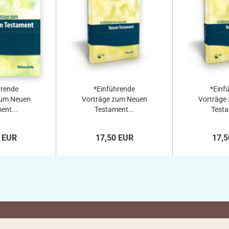
hrende
*Einführende
*Einf
zum Neuen
Vorträge zum Neuen
Vorträge
ent...
Testament...
Testa
 EUR
17,50 EUR
17,5