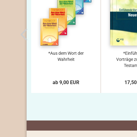
*Aus dem Wort der
*Einfü
Wahrheit
Vorträge 
Testam
ab 9,00 EUR
17,50